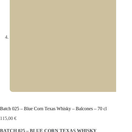
Batch 025 – Blue Corn Texas Whisky – Balcones – 70 cl
115,00
€
BATCH 025 – BLUE CORN TEXAS WHISKY