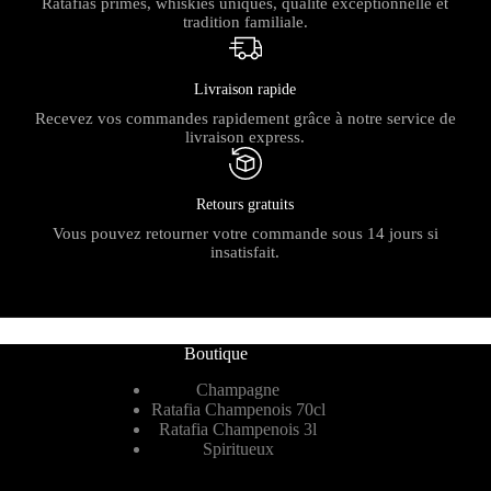
Ratafias primés, whiskies uniques, qualité exceptionnelle et
tradition familiale.
Livraison rapide
Recevez vos commandes rapidement grâce à notre service de
livraison express.
Retours gratuits
Vous pouvez retourner votre commande sous 14 jours si
insatisfait.
Boutique
Champagne
Ratafia Champenois 70cl
Ratafia Champenois 3l
Spiritueux