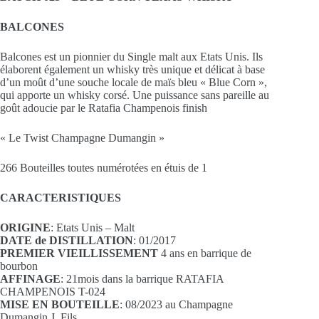
BALCONES
Balcones est un pionnier du Single malt aux Etats Unis. Ils
élaborent également un whisky très unique et délicat à base
d’un moût d’une souche locale de maïs bleu « Blue Corn »,
qui apporte un whisky corsé. Une puissance sans pareille au
goût adoucie par le Ratafia Champenois finish
« Le Twist Champagne Dumangin »
266 Bouteilles toutes numérotées en étuis de 1
CARACTERISTIQUES
ORIGINE
: Etats Unis – Malt
DATE de DISTILLATION
: 01/2017
PREMIER VIEILLISSEMENT
4 ans en barrique de
bourbon
AFFINAGE
: 21mois dans la barrique RATAFIA
CHAMPENOIS T-024
MISE EN BOUTEILLE
: 08/2023 au Champagne
Dumangin J. Fils